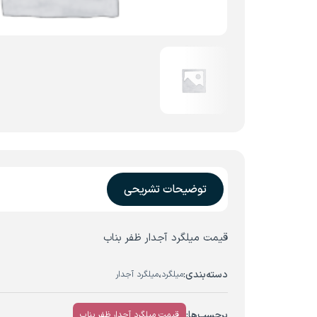
توضیحات تشریحی
قیمت میلگرد آجدار ظفر بناب
دسته‌بندی:
،
میلگرد
میلگرد آجدار
برچسب‌ها:
قیمت میلگرد آجدار ظفر بناب