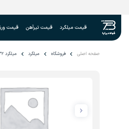
قیمت میلگرد
قیمت تیرآهن
قیمت ورق
صفحه اصلی
فروشگاه
میلگرد
میلگرد ۳۲ ظفر بناب