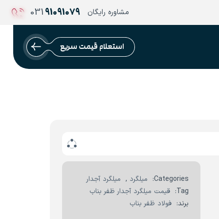
031
91091079
مشاوره رایگان
استعلام قیمت سریع
Categories:
میلگرد
,
میلگرد آجدار
Tag:
قیمت میلگرد آجدار ظفر بناب
برند:
فولاد ظفر بناب