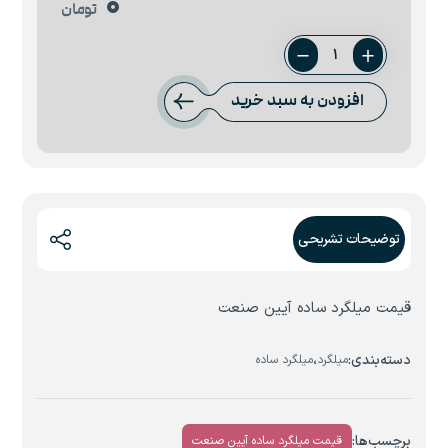
0
تومان
میلگرد
34
افزودن به سبد خرید
آیین
صنعت
عدد
توضیحات تشریحی
قیمت میلگرد ساده آیین صنعت
دسته‌بندی:
،
میلگرد
میلگرد ساده
برچسب‌ها:
قیمت میلگرد ساده آیین صنعت