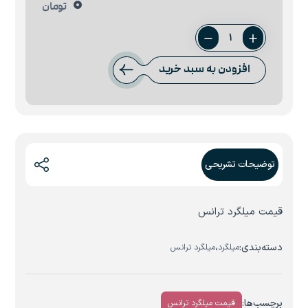
0
تومان
میلگرد
35
افزودن به سبد خرید
ترانس
عدد
توضیحات تشریحی
قیمت میلگرد ترانس
دسته‌بندی:
،
میلگرد
میلگرد ترانس
برچسب‌ها:
قیمت میلگرد ترانس