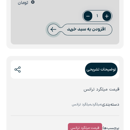
0
تومان
میلگرد
45
افزودن به سبد خرید
ترانس
عدد
توضیحات تشریحی
قیمت میلگرد ترانس
دسته‌بندی:
،
میلگرد
میلگرد ترانس
برچسب‌ها:
قیمت میلگرد ترانس