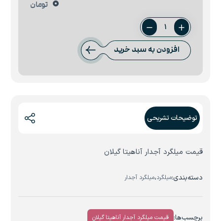
0
تومان
میلگرد
8
افزودن به سبد خرید
آناهیتا
گیلان
عدد
توضیحات تشریحی
قیمت میلگرد آجدار آناهیتا گیلان
دسته‌بندی:
،
میلگرد
میلگرد آجدار
برچسب‌ها:
قیمت میلگرد آجدار آناهیتا گیلان