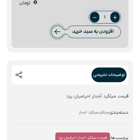
0
تومان
میلگرد
8
افزودن به سبد خرید
یزد
احرامیان
عدد
توضیحات تشریحی
قیمت میلگرد آجدار احرامیان یزد
دسته‌بندی:
،
میلگرد
میلگرد آجدار
برچسب‌ها:
قیمت میلگرد آجدار احرامیان یزد