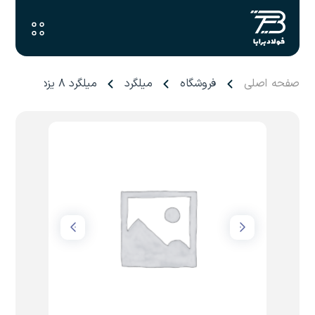
صفحه اصلی
فروشگاه
میلگرد
میلگرد ۸ یزد احرامیان