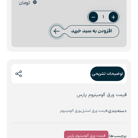
0
تومان
ورق
آلومینیوم
افزودن به سبد خرید
ضخامت
5
پارس
عدد
توضیحات تشریحی
قیمت ورق آلومینیوم پارس
دسته‌بندی:
،
قیمت ورق استیل
ورق آلومینیوم
برچسب‌ها:
قیمت ورق آلومینیوم پارس