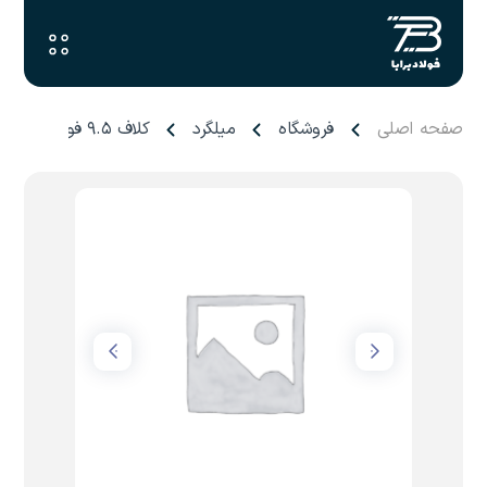
صفحه اصلی
فروشگاه
میلگرد
کلاف ۹.۵ فولاد شیراز