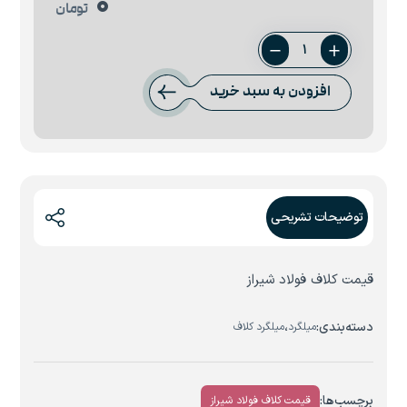
0
تومان
کلاف
9.5
افزودن به سبد خرید
فولاد
شیراز
عدد
توضیحات تشریحی
قیمت کلاف فولاد شیراز
دسته‌بندی:
،
میلگرد
میلگرد کلاف
برچسب‌ها:
قیمت کلاف فولاد شیراز